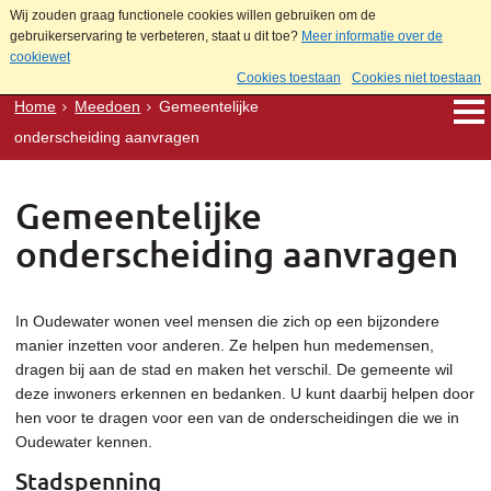
Wij zouden graag functionele cookies willen gebruiken om de
gebruikerservaring te verbeteren, staat u dit toe?
Meer informatie over de
cookiewet
Cookies toestaan
Cookies niet toestaan
Home
Meedoen
Gemeentelijke
onderscheiding aanvragen
Gemeentelijke
onderscheiding aanvragen
In Oudewater wonen veel mensen die zich op een bijzondere
manier inzetten voor anderen. Ze helpen hun medemensen,
dragen bij aan de stad en maken het verschil. De gemeente wil
deze inwoners erkennen en bedanken. U kunt daarbij helpen door
hen voor te dragen voor een van de onderscheidingen die we in
Oudewater kennen.
Stadspenning