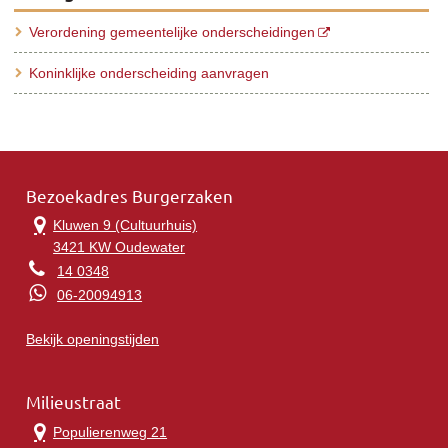
Verordening gemeentelijke onderscheidingen
Koninklijke onderscheiding aanvragen
Bezoekadres Burgerzaken
Kluwen 9 (Cultuurhuis)
3421 KW Oudewater
14 0348
06-20094913
Bekijk openingstijden
Milieustraat
Populierenweg 21