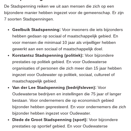
De Stadspenning reiken we uit aan mensen die zich op een
bijzondere manier hebben ingezet voor de gemeenschap. Er zijn
7 soorten Stadspenningen.
Geelbuik Stadspenning:
Voor inwoners die iets bijzonders
hebben gedaan op sociaal of maatschappelijk gebied. En
voor mensen die minimaal 10 jaar als vrijwilliger hebben
gewerkt aan een sociaal of maatschappelijk doel.
Korstantsz Stadspenning (politiek):
Voor bijzondere
prestaties op politiek gebied. En voor Oudewaterse
organisaties of personen die zich meer dan 15 jaar hebben
ingezet voor Oudewater op politiek, sociaal, cultureel of
maatschappelijk gebied.
Van der Lee Stadspenning (bedrijfsleven):
Voor
Oudewaterse bedrijven en instellingen die 75 jaar of langer
bestaan. Voor ondernemers die op economisch gebied
bijzonder hebben gepresteerd. En voor ondernemers die zich
bijzonder hebben ingezet voor Oudewater.
Diede de Groot Stadspenning (sport):
Voor bijzondere
prestaties op sportief gebied. En voor Oudewaterse