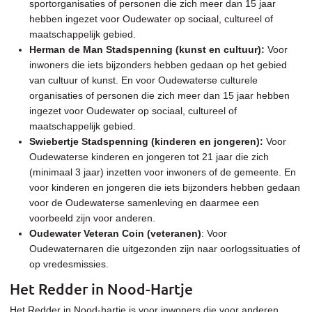
sportorganisaties of personen die zich meer dan 15 jaar
hebben ingezet voor Oudewater op sociaal, cultureel of
maatschappelijk gebied.
Herman de Man Stadspenning (kunst en cultuur):
Voor
inwoners die iets bijzonders hebben gedaan op het gebied
van cultuur of kunst. En voor Oudewaterse culturele
organisaties of personen die zich meer dan 15 jaar hebben
ingezet voor Oudewater op sociaal, cultureel of
maatschappelijk gebied.
Swiebertje Stadspenning (kinderen en jongeren):
Voor
Oudewaterse kinderen en jongeren tot 21 jaar die zich
(minimaal 3 jaar) inzetten voor inwoners of de gemeente. En
voor kinderen en jongeren die iets bijzonders hebben gedaan
voor de Oudewaterse samenleving en daarmee een
voorbeeld zijn voor anderen.
Oudewater Veteran Coin (veteranen)
: Voor
Oudewaternaren die uitgezonden zijn naar oorlogssituaties of
op vredesmissies.
Het Redder in Nood-Hartje
Het Redder in Nood-hartje is voor inwoners die voor anderen