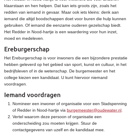
klaarstaan en hen helpen. Dat kan iets groots zijn, zoals het
redden van iemand in gevaar. Maar ook iets kleins: denk aan
iemand die altijd boodschappen doet voor buren die hulp kunnen
gebruiken. Of iemand die eenzame ouderen gezelschap biedt.
Het Redder in Nood-hartje is een waardering voor hun inzet,
moed en medeleven.
Ereburgerschap
Het Ereburgerschap is voor inwoners die een bijzondere prestatie
hebben geleverd op het gebied van sport, kunst en cultuur, in het
bedrijfsleven of in de wetenschap. De burgemeester en het
college kiezen een kandidaat. U kunt hiervoor niemand
voordragen.
Iemand voordragen
Nomineer een inwoner of organisatie voor een Stadspenning
of Redder in Nood-hartje via
burgemeester@oudewater.nl
.
Vertel waarom deze persoon of organisatie een
onderscheiding zou moeten krijgen. Stuur de
contactgegevens van uzelf en de kandidaat mee.