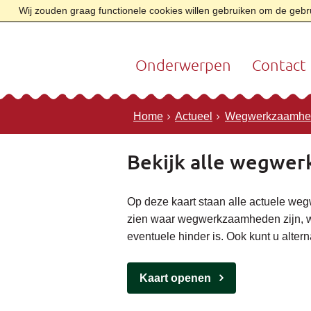
Wij zouden graag functionele cookies willen gebruiken om de gebrui
Onderwerpen
Contact
Home
Actueel
Wegwerkzaamhe
Bekijk alle wegwer
Op deze kaart staan alle actuele we
zien waar wegwerkzaamheden zijn, wat
eventuele hinder is. Ook kunt u altern
Kaart openen