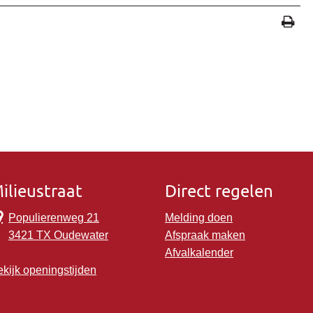
ilieustraat
Direct regelen
Populierenweg 21
Melding doen
3421 TX Oudewater
Afspraak maken
Afvalkalender
kijk openingstijden