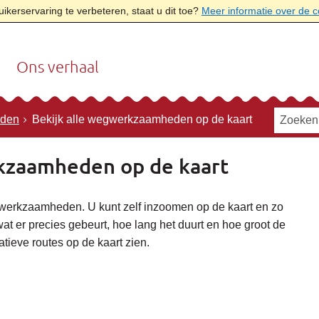
kerservaring te verbeteren, staat u dit toe?
Meer informatie over de 
Ons verhaal
den
Bekijk alle wegwerkzaamheden op de kaart
kzaamheden op de kaart
gwerkzaamheden. U kunt zelf inzoomen op de kaart en zo
 er precies gebeurt, hoe lang het duurt en hoe groot de
atieve routes op de kaart zien.