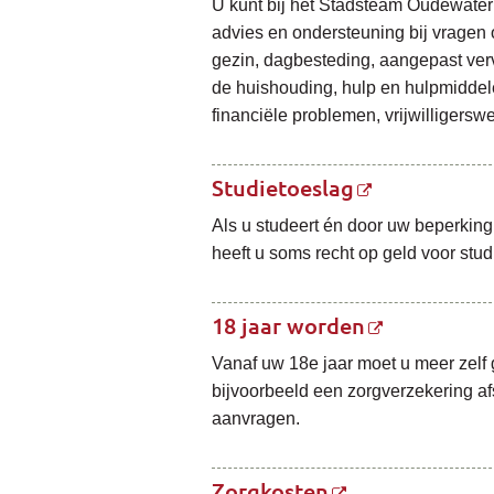
U kunt bij het Stadsteam Oudewater 
advies en ondersteuning bij vragen
gezin, dagbesteding, aangepast ver
de huishouding, hulp en hulpmiddele
financiële problemen, vrijwilligersw
Studietoeslag
Als u studeert én door uw beperking
heeft u soms recht op geld voor stud
18 jaar worden
Vanaf uw 18e jaar moet u meer zelf
bijvoorbeeld een zorgverzekering af
aanvragen.
Zorgkosten