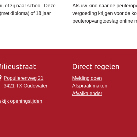
ij of zij naar school. Deze
Als uw kind naar de peuterop
n (met diploma) of 18 jaar
vergoeding krijgen voor de ko
peuteropvangtoeslag online m
ilieustraat
Direct regelen
Populierenweg 21
Melding doen
3421 TX Oudewater
Afspraak maken
Afvalkalender
kijk openingstijden