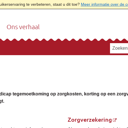
kerservaring te verbeteren, staat u dit toe?
Meer informatie over de 
Ons verhaal
handicap tegemoetkoming op zorgkosten, korting op een zorgv
t.
Zorgverzekering