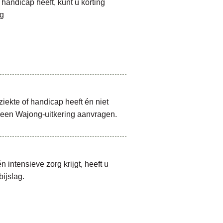
 handicap heeft, kunt u korting
ng
 ziekte of handicap heeft én niet
u een Wajong-uitkering aanvragen.
n intensieve zorg krijgt, heeft u
ijslag.