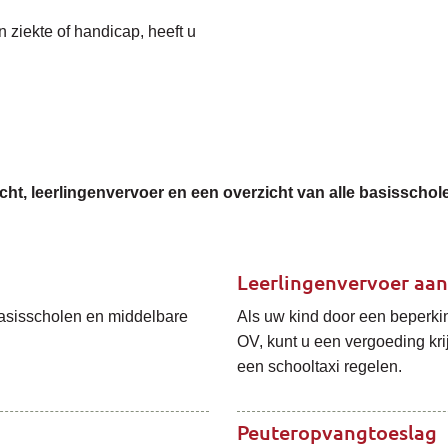
n ziekte of handicap, heeft u
licht, leerlingenvervoer en een overzicht van alle basisscho
Leerlingenvervoer aa
 basisscholen en middelbare
Als uw kind door een beperkin
OV, kunt u een vergoeding kri
een schooltaxi regelen.
Peuteropvangtoeslag