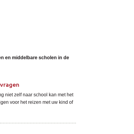
len en middelbare scholen in de
nvragen
g niet zelf naar school kan met het
jgen voor het reizen met uw kind of