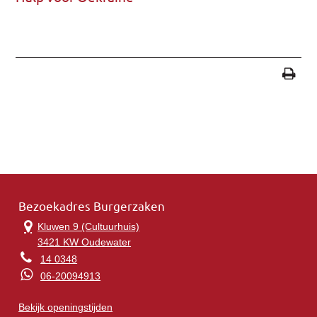
Bezoekadres Burgerzaken
Kluwen 9 (Cultuurhuis)
3421 KW Oudewater
14 0348
06-20094913
Bekijk openingstijden