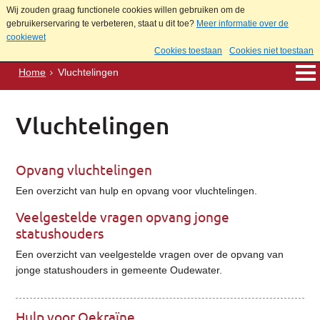
Wij zouden graag functionele cookies willen gebruiken om de
gebruikerservaring te verbeteren, staat u dit toe?
Meer informatie over de
cookiewet
Cookies toestaan
Cookies niet toestaan
Home
Vluchtelingen
Vluchtelingen
Opvang vluchtelingen
Een overzicht van hulp en opvang voor vluchtelingen.
Veelgestelde vragen opvang jonge
statushouders
Een overzicht van veelgestelde vragen over de opvang van
jonge statushouders in gemeente Oudewater.
Hulp voor Oekraïne