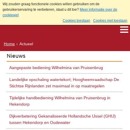
Wij zouden graag functionele cookies willen gebruiken om de
gebruikerservaring te verbeteren, staat u dit toe?
Meer informatie over de
cookiewet
Cookies toestaan
Cookies niet toestaan
Home
Actueel
Nieuws
Aangepaste bediening Wilhelmina van Pruisenbrug
Landelijke opschaling watertekort; Hoogheemraadschap De
Stichtse Rijnlanden zet maximaal in op maatregelen
Tijdelijke handbediening Wilhelmina van Pruisenbrug in
Hekendorp
Dijkverbetering Gekanaliseerde Hollandsche IJssel (GHIJ)
tussen Hekendorp en Oudewater