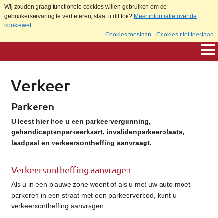
Wij zouden graag functionele cookies willen gebruiken om de
gebruikerservaring te verbeteren, staat u dit toe?
Meer informatie over de
cookiewet
Cookies toestaan
Cookies niet toestaan
Verkeer
Parkeren
U leest hier hoe u een parkeervergunning,
gehandicaptenparkeerkaart, invalidenparkeerplaats,
laadpaal en verkeersontheffing aanvraagt.
Verkeersontheffing aanvragen
Als u in een blauwe zone woont of als u met uw auto moet
parkeren in een straat met een parkeerverbod, kunt u
verkeersontheffing aanvragen.