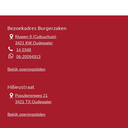
Bezoekadres Burgerzaken
Kluwen 9 (Cultuurhuis)
3421 KW Oudewater
14 0348
06-20094913
Bekijk openingstijden
Milieustraat
Populierenweg 21
3421 TX Oudewater
Bekijk openingstijden