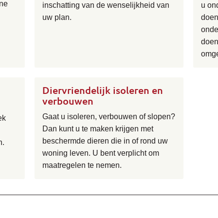
ine
inschatting van de wenselijkheid van
u on
uw plan.
doen
onde
doen
omge
Diervriendelijk isoleren en
verbouwen
Gaat u isoleren, verbouwen of slopen?
ek
Dan kunt u te maken krijgen met
beschermde dieren die in of rond uw
n.
woning leven. U bent verplicht om
maatregelen te nemen.