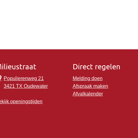
ilieustraat
Direct regelen
Populierenweg 21
Melding doen
3421 TX Oudewater
Afspraak maken
Afvalkalender
kijk openingstijden