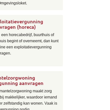
Omgevingsloket.
loitatievergunning
vragen (horeca)
 een horecabedrijf, buurthuis of
huis begint of overneemt, dan kunt
line een exploitatievergunning
ragen.
telzorgwoning
gunning aanvragen
mantelzorgwoning maakt zorg
tbij makkelijker, waardoor iemand
er zelfstandig kan wonen. Vaak is
vergunning nodig.