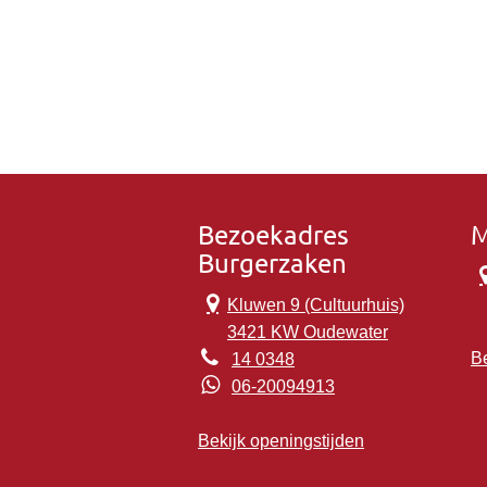
Bezoekadres
M
Burgerzaken
Kluwen 9 (Cultuurhuis)
3421 KW Oudewater
Be
14 0348
06-20094913
Bekijk openingstijden