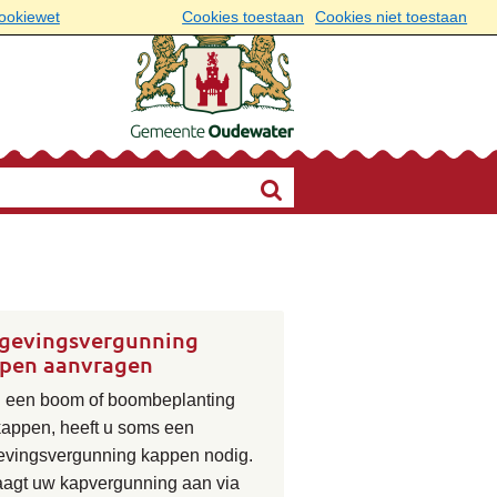
cookiewet
Cookies toestaan
Cookies niet toestaan
evingsvergunning
pen aanvragen
u een boom of boombeplanting
 kappen, heeft u soms een
vingsvergunning kappen nodig.
aagt uw kapvergunning aan via