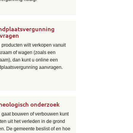
ndplaatsvergunning
vragen
u producten wilt verkopen vanuit
kraam of wagen (zoals een
raam), dan kunt u online een
dplaatsvergunning aanvragen.
heologisch onderzoek
u gaat bouwen of verbouwen kunt
ten uit het verleden in de grond
en. De gemeente beslist of en hoe