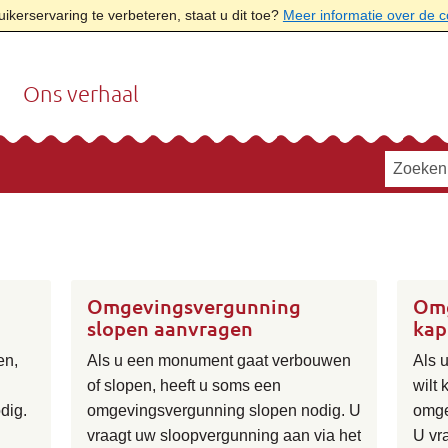
kerservaring te verbeteren, staat u dit toe?
Meer informatie over de 
Ons verhaal
Omgevingsvergunning
Omg
slopen aanvragen
kap
en,
Als u een monument gaat verbouwen
Als 
of slopen, heeft u soms een
wilt
dig.
omgevingsvergunning slopen nodig. U
omge
vraagt uw sloopvergunning aan via het
U vr