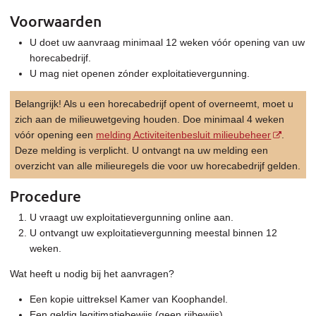
Voorwaarden
U doet uw aanvraag minimaal 12 weken vóór opening van uw
horecabedrijf.
U mag niet openen zónder exploitatievergunning.
Belangrijk! Als u een horecabedrijf opent of overneemt, moet u
zich aan de milieuwetgeving houden. Doe minimaal 4 weken
vóór opening een
melding Activiteitenbesluit milieubeheer
.
Deze melding is verplicht. U ontvangt na uw melding een
overzicht van alle milieuregels die voor uw horecabedrijf gelden.
Procedure
U vraagt uw exploitatievergunning online aan.
U ontvangt uw exploitatievergunning meestal binnen 12
weken.
Wat heeft u nodig bij het aanvragen?
Een kopie uittreksel Kamer van Koophandel.
Een geldig legitimatiebewijs (geen rijbewijs).