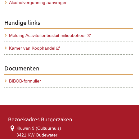
Alcoholvergunning aanvragen
Handige links
Melding Activiteitenbesluit milieubeheer
Kamer van Koophandel
Documenten
BIBOB-formulier
Bezoekadres Burgerzaken
Kluwen 9 (Cultuurhuis)
3421 KW Oudewater