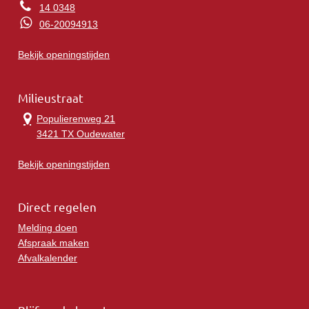
14 0348
06-20094913
Bekijk openingstijden
Milieustraat
Populierenweg 21
3421 TX Oudewater
Bekijk openingstijden
Direct regelen
Melding doen
Afspraak maken
Afvalkalender