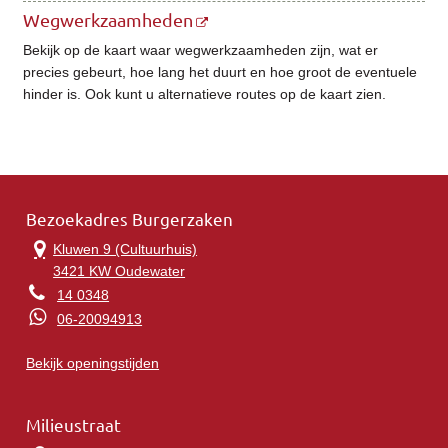
Wegwerkzaamheden
Bekijk op de kaart waar wegwerkzaamheden zijn, wat er
precies gebeurt, hoe lang het duurt en hoe groot de eventuele
hinder is. Ook kunt u alternatieve routes op de kaart zien.
Bezoekadres Burgerzaken
Kluwen 9 (Cultuurhuis)
3421 KW Oudewater
14 0348
06-20094913
Bekijk openingstijden
Milieustraat