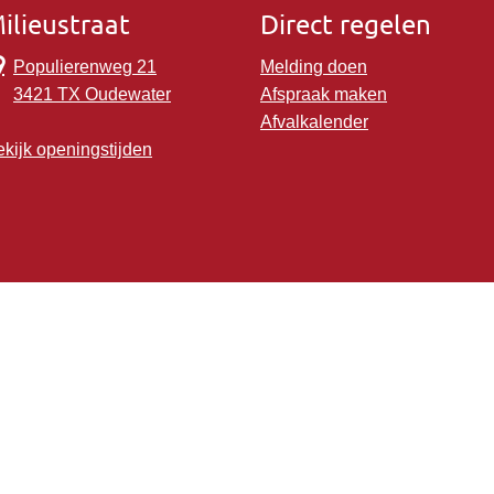
ilieustraat
Direct regelen
Populierenweg 21
Melding doen
3421 TX Oudewater
Afspraak maken
Afvalkalender
kijk openingstijden