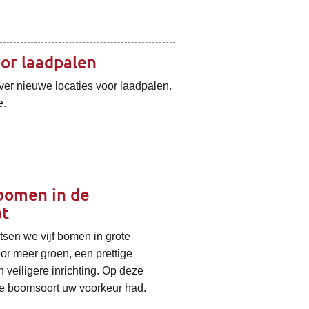
oor laadpalen
er nieuwe locaties voor laadpalen.
e.
bomen in de
at
tsen we vijf bomen in grote
r meer groen, een prettige
n veiligere inrichting. Op deze
e boomsoort uw voorkeur had.