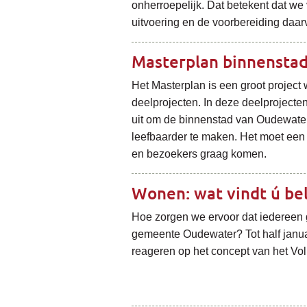
onherroepelijk. Dat betekent dat we
uitvoering en de voorbereiding daar
Masterplan binnensta
Het Masterplan is een groot project 
deelprojecten. In deze deelproject
uit om de binnenstad van Oudewater 
leefbaarder te maken. Het moet ee
en bezoekers graag komen.
Wonen: wat vindt ú bel
Hoe zorgen we ervoor dat iedereen
gemeente Oudewater? Tot half janu
reageren op het concept van het V