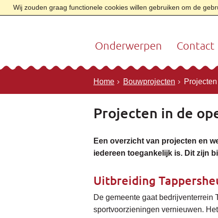
Wij zouden graag functionele cookies willen gebruiken om de gebrui
Onderwerpen
Contact
Home
Bouwprojecten
Projecten
Projecten in de op
Een overzicht van projecten en w
iedereen toegankelijk is. Dit zijn 
Uitbreiding Tappershe
De gemeente gaat bedrijventerrein 
sportvoorzieningen vernieuwen. He