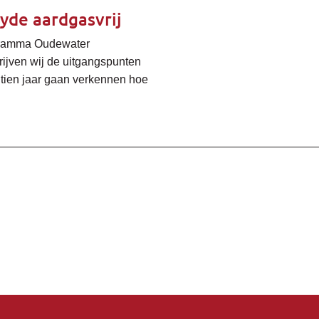
yde aardgasvrij
gramma Oudewater
rijven wij de uitgangspunten
tien jaar gaan verkennen hoe