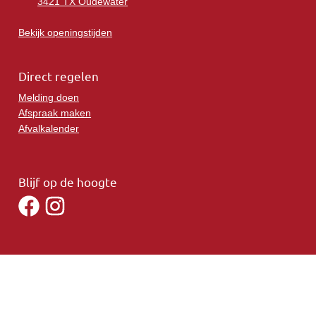
3421 TX Oudewater
Bekijk openingstijden
Direct regelen
Melding doen
Afspraak maken
Afvalkalender
Blijf op de hoogte