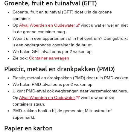
Groente, fruit en tuinafval (GFT)
Groente, fruit en tuinafval (GFT) doet u in de groene
container.
Op
Afval Woerden en Oudewater
vindt u wat er wel en niet
in de groene container mag.
Woont u in een appartement of in het centrum? Dan gebruikt
u een ondergrondse container in de buurt.
We halen GFT-afval eens per 2 weken op.
Zie ook:
Container aanvragen
Plastic, metaal en drankpakken (PMD)
Plastic, metaal en drankpakken (PMD) doet u in PMD-zakken.
We halen PMD-afval eens per 2 weken op.
U kunt PMD-afval ook wegbrengen naar verzamelcontainers.
Op
Afval Woerden en Oudewater
vindt u waar deze
containers staan.
PMD-zakken haalt u bij de gemeente, Milieustraat of
supermarkt.
Papier en karton