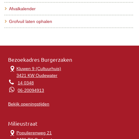
Afvalkalender
Grofvuil laten ophalen
Bezoekadres Burgerzaken
Kluwen 9 (Cultuurhuis)
3421 KW Oudewater
14 0348
06-20094913
Bekijk openingstijden
Milieustraat
Populierenweg 21