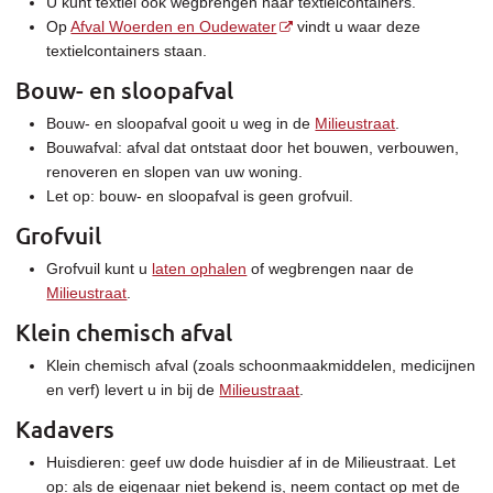
U kunt textiel ook wegbrengen naar textielcontainers.
Op
Afval Woerden en Oudewater
vindt u waar deze
textielcontainers staan.
Bouw- en sloopafval
Bouw- en sloopafval gooit u weg in de
Milieustraat
.
Bouwafval: afval dat ontstaat door het bouwen, verbouwen,
renoveren en slopen van uw woning.
Let op: bouw- en sloopafval is geen grofvuil.
Grofvuil
Grofvuil kunt u
laten ophalen
of wegbrengen naar de
Milieustraat
.
Klein chemisch afval
Klein chemisch afval (zoals schoonmaakmiddelen, medicijnen
en verf) levert u in bij de
Milieustraat
.
Kadavers
Huisdieren: geef uw dode huisdier af in de Milieustraat. Let
op: als de eigenaar niet bekend is, neem contact op met de