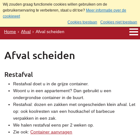
Wij zouden graag functionele cookies willen gebruiken om de
gebruikerservaring te verbeteren, staat u dit toe?
Meer informatie over de
cookiewet
Cookies toestaan
Cookies niet toestaan
Home
Afval
Afval scheiden
Afval scheiden
Restafval
Restafval doet u in de grijze container.
Woont u in een appartement? Dan gebruikt u een
ondergrondse container in de buurt.
Restafval: dozen en zakken met ongescheiden klein afval. Let
op: ook koolresten van een houtkachel of barbecue
verpakken in een zak.
We halen restafval eens per 2 weken op.
Zie ook:
Container aanvragen