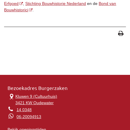
Erfgoed
,
Stichting Bouwhistorie Nederland
en de
Bond van
Bouwhistorici
.
Bezoekadres Burgerzaken
Kluwen 9 (Cultuurhuis)
3421 KW Oudewater
14 0348
06-20094913
Bekijk openingstijden