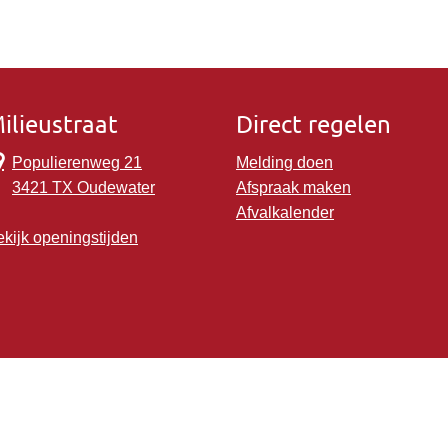
ilieustraat
Direct regelen
Populierenweg 21
Melding doen
3421 TX Oudewater
Afspraak maken
Afvalkalender
kijk openingstijden