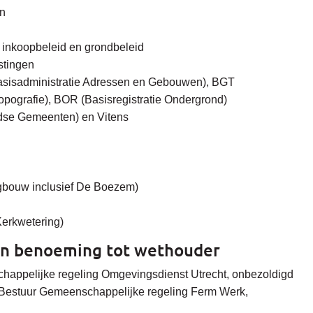
n
 inkoopbeleid en grondbeleid
stingen
Basisadministratie Adressen en Gebouwen), BGT
Topografie), BOR (Basisregistratie Ondergrond)
se Gemeenten) en Vitens
gbouw inclusief De Boezem)
erkwetering)
aan benoeming tot wethouder
appelijke regeling Omgevingsdienst Utrecht, onbezoldigd
Bestuur Gemeenschappelijke regeling Ferm Werk,