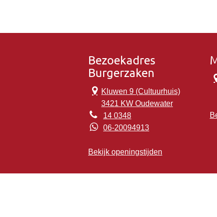
Bezoekadres
M
Burgerzaken
Kluwen 9 (Cultuurhuis)
3421 KW Oudewater
Be
14 0348
06-20094913
Bekijk openingstijden