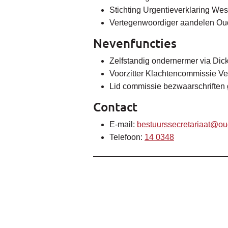
Stichting Urgentieverklaring Wes
Vertegenwoordiger aandelen Oud
Nevenfuncties
Zelfstandig ondernermer via Di
Voorzitter Klachtencommissie Ve
Lid commissie bezwaarschriften
Contact
E-mail:
bestuurssecretariaat@ou
Telefoon:
14 0348