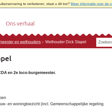
kerservaring te verbeteren, staat u dit toe?
Meer informatie over de 
Ons verhaal
meester en wethouders
Wethouder Dick Stapel
apel
CDA en 2e loco-burgemeester.
epen
ouw- en woningtoezicht (incl. Gemeenschappelijke regeling