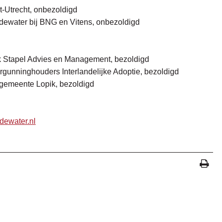
t-Utrecht, onbezoldigd
ewater bij BNG en Vitens, onbezoldigd
ck Stapel Advies en Management, bezoldigd
rgunninghouders Interlandelijke Adoptie, bezoldigd
 gemeente Lopik, bezoldigd
dewater.nl