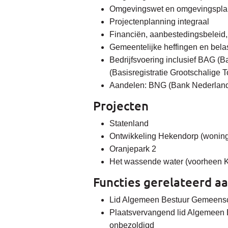
Omgevingswet en omgevingspla
Projectenplanning integraal
Financiën, aanbestedingsbeleid,
Gemeentelijke heffingen en bela
Bedrijfsvoering inclusief BAG (
(Basisregistratie Grootschalige 
Aandelen: BNG (Bank Nederland
Projecten
Statenland
Ontwikkeling Hekendorp (wonin
Oranjepark 2
Het wassende water (voorheen K
Functies gerelateerd 
Lid Algemeen Bestuur Gemeensch
Plaatsvervangend lid Algemeen 
onbezoldigd