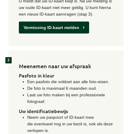
U meldt dat uw ID-kaart kwijt is. Na uw melding is
uw oude ID-kaart niet meer geldig. U kunt hierna
een nieuw ID-kaart aanvragen (stap 3).
Vermissing ID-kaart melden
Meenemen naar uw afspraak
Pasfoto in kleur
Een pasfoto die voldoet aan alle foto-eisen.
De foto is maximaal 6 maanden oud.
Laat uw foto maken bij een professionele
fotograaf.
Uw identificatiebewijs
Neem uw paspoort of ID-kaart mee
die eventueel nog in uw bezit is, ook als deze
verlopen is.