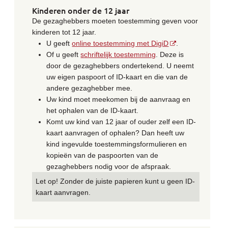
Kinderen onder de 12 jaar
De gezaghebbers moeten toestemming geven voor
kinderen tot 12 jaar.
U geeft
online toestemming met DigiD
.
Of u geeft
schriftelijk toestemming
. Deze is
door de gezaghebbers ondertekend. U neemt
uw eigen paspoort of ID-kaart en die van de
andere gezaghebber mee.
Uw kind moet meekomen bij de aanvraag en
het ophalen van de ID-kaart.
Komt uw kind van 12 jaar of ouder zelf een ID-
kaart aanvragen of ophalen? Dan heeft uw
kind ingevulde toestemmingsformulieren en
kopieën van de paspoorten van de
gezaghebbers nodig voor de afspraak.
Let op! Zonder de juiste papieren kunt u geen ID-
kaart aanvragen.