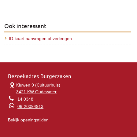
Ook interessant
ID-kaart aanvragen of verlengen
Bezoekadres Burgerzaken
Kluwen 9 (Cultuurhuis)
3421 KW Oudewater
14 0348
06-20094913
Bekijk openingstijden