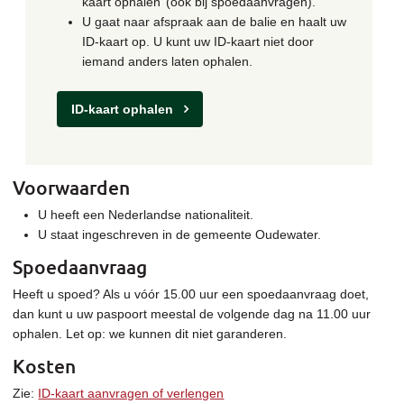
kaart ophalen’ (ook bij spoedaanvragen).
U gaat naar afspraak aan de balie en haalt uw
ID-kaart op. U kunt uw ID-kaart niet door
iemand anders laten ophalen.
ID-kaart ophalen
Voorwaarden
U heeft een Nederlandse nationaliteit.
U staat ingeschreven in de gemeente Oudewater.
Spoedaanvraag
Heeft u spoed? Als u vóór 15.00 uur een spoedaanvraag doet,
dan kunt u uw paspoort meestal de volgende dag na 11.00 uur
ophalen. Let op: we kunnen dit niet garanderen.
Kosten
Zie:
ID-kaart aanvragen of verlengen