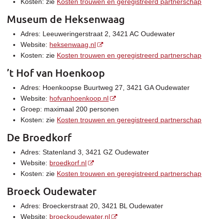
Kosten: zie
Kosten trouwen en geregistreerd partnerschap
Museum de Heksenwaag
Adres: Leeuweringerstraat 2, 3421 AC Oudewater
Website:
heksenwaag.nl
Kosten: zie
Kosten trouwen en geregistreerd partnerschap
’t Hof van Hoenkoop
Adres: Hoenkoopse Buurtweg 27, 3421 GA Oudewater
Website:
hofvanhoenkoop.nl
Groep: maximaal 200 personen
Kosten: zie
Kosten trouwen en geregistreerd partnerschap
De Broedkorf
Adres: Statenland 3, 3421 GZ Oudewater
Website:
broedkorf.nl
Kosten: zie
Kosten trouwen en geregistreerd partnerschap
Broeck Oudewater
Adres: Broeckerstraat 20, 3421 BL Oudewater
Website:
broeckoudewater.nl