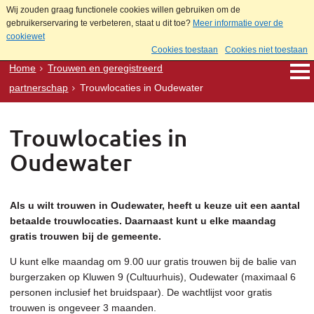
Wij zouden graag functionele cookies willen gebruiken om de
gebruikerservaring te verbeteren, staat u dit toe?
Meer informatie over de
cookiewet
Cookies toestaan
Cookies niet toestaan
Home
Trouwen en geregistreerd
partnerschap
Trouwlocaties in Oudewater
Trouwlocaties in
Oudewater
Als u wilt trouwen in Oudewater, heeft u keuze uit een aantal
betaalde trouwlocaties. Daarnaast kunt u elke maandag
gratis trouwen bij de gemeente.
U kunt elke maandag om 9.00 uur gratis trouwen bij de balie van
burgerzaken op Kluwen 9 (Cultuurhuis), Oudewater (maximaal 6
personen inclusief het bruidspaar). De wachtlijst voor gratis
trouwen is ongeveer 3 maanden.