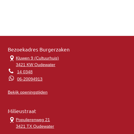
Bezoekadres Burgerzaken
Kluwen 9 (Cultuurhuis)
3421 KW Oudewater
14 0348
06-20094913
Bekijk openingstijden
Milieustraat
Populierenweg 21
3421 TX Oudewater