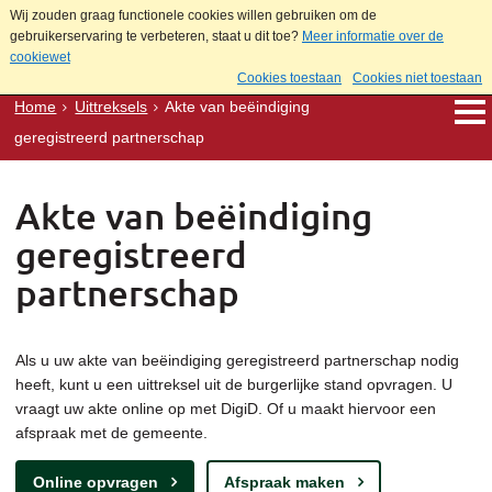
Wij zouden graag functionele cookies willen gebruiken om de
gebruikerservaring te verbeteren, staat u dit toe?
Meer informatie over de
cookiewet
Cookies toestaan
Cookies niet toestaan
Home
Uittreksels
Akte van beëindiging
geregistreerd partnerschap
Akte van beëindiging
geregistreerd
partnerschap
Als u uw akte van beëindiging geregistreerd partnerschap nodig
heeft, kunt u een uittreksel uit de burgerlijke stand opvragen. U
vraagt uw akte online op met DigiD. Of u maakt hiervoor een
afspraak met de gemeente.
Online opvragen
Afspraak maken