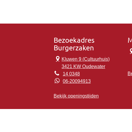
Bezoekadres
M
Burgerzaken
Kluwen 9 (Cultuurhuis)
3421 KW Oudewater
Be
14 0348
06-20094913
Bekijk openingstijden