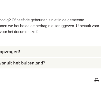
et nodig? Of heeft de gebeurtenis niet in de gemeente
n we het betaalde bedrag niet teruggeven. U betaalt voor
voor het document zelf.
 opvragen?
vanuit het buitenland?