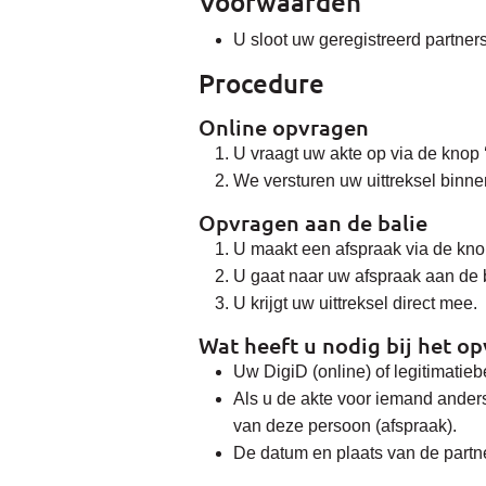
Voorwaarden
U sloot uw geregistreerd partne
Procedure
Online opvragen
U vraagt uw akte op via de knop 
We versturen uw uittreksel binn
Opvragen aan de balie
U maakt een afspraak via de kno
U gaat naar uw afspraak aan de b
U krijgt uw uittreksel direct mee.
Wat heeft u nodig bij het o
Uw DigiD (online) of legitimatieb
Als u de akte voor iemand anders 
van deze persoon (afspraak).
De datum en plaats van de partne