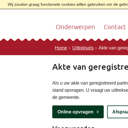
Wij zouden graag functionele cookies willen gebruiken om de gebrui
Onderwerpen
Contact
Home
Uittreksels
Akte van gere
Akte van geregistr
Als u uw akte van geregistreerd partne
stand opvragen. U vraagt uw uittreks
de gemeente.
Online opvragen
Afspra