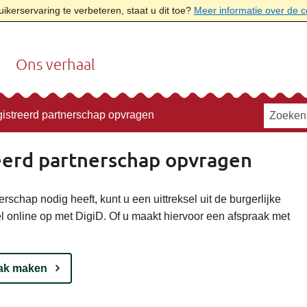
kerservaring te verbeteren, staat u dit toe?
Meer informatie over de 
Ons verhaal
gistreerd partnerschap opvragen
eerd partnerschap opvragen
rschap nodig heeft, kunt u een uittreksel uit de burgerlijke
el online op met DigiD. Of u maakt hiervoor een afspraak met
ak maken