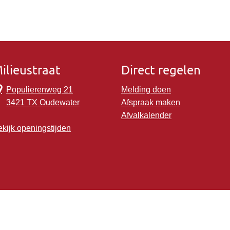
ilieustraat
Direct regelen
Populierenweg 21
Melding doen
3421 TX Oudewater
Afspraak maken
Afvalkalender
kijk openingstijden