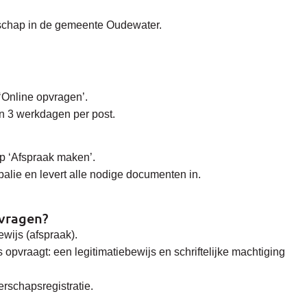
rschap in de gemeente Oudewater.
‘Online opvragen’.
en 3 werkdagen per post.
p ‘Afspraak maken’.
alie en levert alle nodige documenten in.
pvragen?
ewijs (afspraak).
opvraagt: een legitimatiebewijs en schriftelijke machtiging
rschapsregistratie.