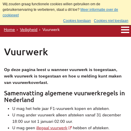
Wij zouden graag functionele cookies willen gebruiken om de
gebruikerservaring te verbeteren, staat u dit toe?
Meer informatie over de
cookiewet
Cookies toestaan
Cookies niet toestaan
Home
Veiligheid
Vuurwerk
Vuurwerk
Op deze pagina leest u wanneer vuurwerk is toegestaan,
welk vuurwerk is toegestaan en hoe u melding kunt maken
van vuurwerkoverlast.
Samenvatting algemene vuurwerkregels in
Nederland
U mag het hele jaar F1-vuurwerk kopen en afsteken.
U mag ander vuurwerk alleen afsteken vanaf 31 december
18:00 uur tot 1 januari 02:00 uur.
U mag geen
illegaal vuurwerk
hebben of afsteken.