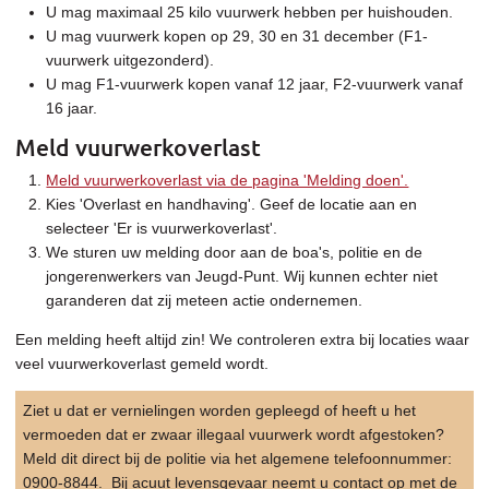
U mag maximaal 25 kilo vuurwerk hebben per huishouden.
U mag vuurwerk kopen op 29, 30 en 31 december (F1-
vuurwerk uitgezonderd).
U mag F1-vuurwerk kopen vanaf 12 jaar, F2-vuurwerk vanaf
16 jaar.
Meld vuurwerkoverlast
Meld vuurwerkoverlast via de pagina 'Melding doen'.
Kies 'Overlast en handhaving'. Geef de locatie aan en
selecteer 'Er is vuurwerkoverlast'.
We sturen uw melding door aan de boa's, politie en de
jongerenwerkers van Jeugd-Punt. Wij kunnen echter niet
garanderen dat zij meteen actie ondernemen.
Een melding heeft altijd zin! We controleren extra bij locaties waar
veel vuurwerkoverlast gemeld wordt.
Ziet u dat er vernielingen worden gepleegd of heeft u het
vermoeden dat er zwaar illegaal vuurwerk wordt afgestoken?
Meld dit direct bij de politie via het algemene telefoonnummer:
0900-8844. Bij acuut levensgevaar neemt u contact op met de