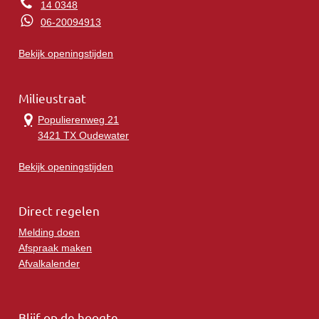
14 0348
06-20094913
Bekijk openingstijden
Milieustraat
Populierenweg 21
3421 TX Oudewater
Bekijk openingstijden
Direct regelen
Melding doen
Afspraak maken
Afvalkalender
Blijf op de hoogte