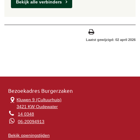
Bekijk alle verbinders
Laatst gewijzigd: 02 april 2026
Bezoekadres Burgerzaken
Kluwen 9 (Cultuurhuis)
3421 KW Oudewater
14 0348
06-20094913
Bekijk openingstijden