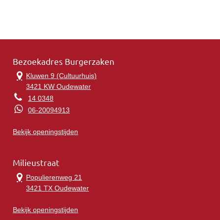
Bezoekadres Burgerzaken
Kluwen 9 (Cultuurhuis)
3421 KW Oudewater
14 0348
06-20094913
Bekijk openingstijden
Milieustraat
Populierenweg 21
3421 TX Oudewater
Bekijk openingstijden