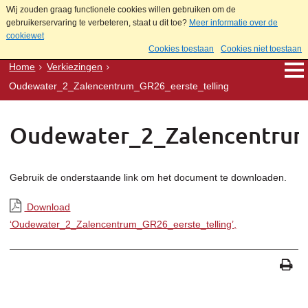
Wij zouden graag functionele cookies willen gebruiken om de
gebruikerservaring te verbeteren, staat u dit toe?
Meer informatie over de
cookiewet
Cookies toestaan
Cookies niet toestaan
Home
Verkiezingen
Oudewater_2_Zalencentrum_GR26_eerste_telling
Oudewater_2_Zalencentrum
Gebruik de onderstaande link om het document te downloaden.
Download
‘Oudewater_2_Zalencentrum_GR26_eerste_telling’,