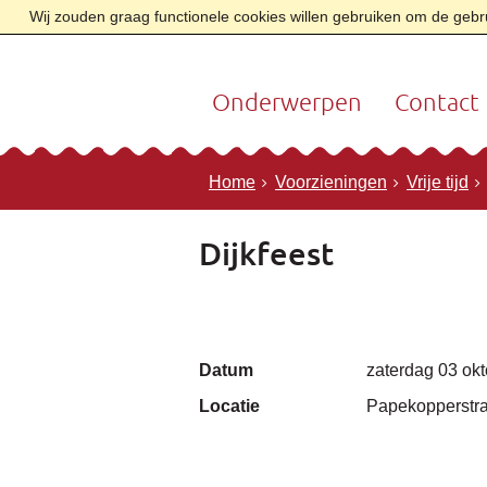
Wij zouden graag functionele cookies willen gebruiken om de gebrui
Onderwerpen
Contact
Home
Voorzieningen
Vrije tijd
Dijkfeest
Datum
zaterdag 03 ok
Locatie
Papekopperstr