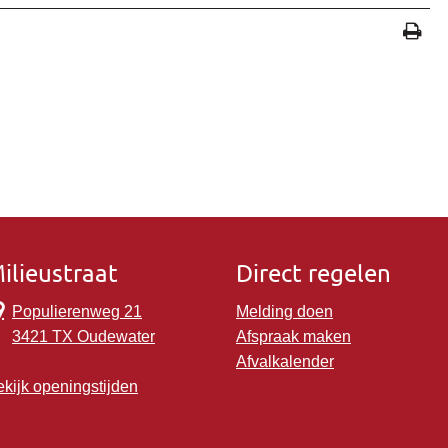
ilieustraat
Direct regelen
Populierenweg 21
Melding doen
3421 TX Oudewater
Afspraak maken
Afvalkalender
kijk openingstijden