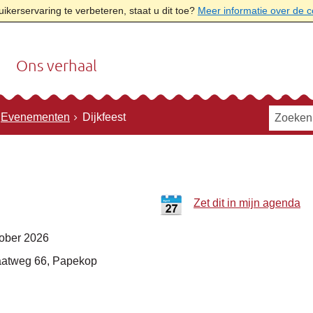
kerservaring te verbeteren, staat u dit toe?
Meer informatie over de 
Ons verhaal
Evenementen
Dijkfeest
Zet dit in mijn agenda
tober 2026
aatweg 66, Papekop