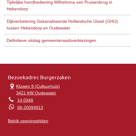
Tijdelijke handbediening Wilhelmina van Pruisenbrug in
Hekendorp
Dijkverbetering Gekanaliseerde Hollandsche IJssel (GHIJ)
tussen Hekendorp en Oudewater
Definitieve uitslag gemeenteraadsverkiezingen
Bezoekadres Burgerzaken
Kluwen 9 (Cultuurhuis)
3421 KW Oudewater
14 0348
06-20094913
Bekijk openingstijden