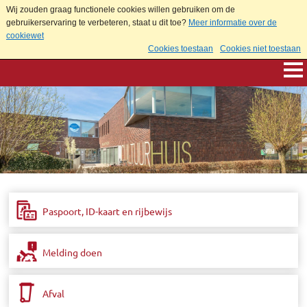
Wij zouden graag functionele cookies willen gebruiken om de
gebruikerservaring te verbeteren, staat u dit toe?
Meer informatie over de
cookiewet
Cookies toestaan
Cookies niet toestaan
Paspoort, ID-kaart en rijbewijs
Melding doen
Afval