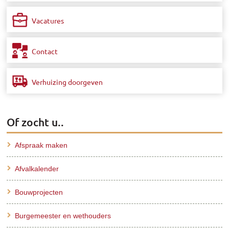
Vacatures
Contact
Verhuizing doorgeven
Of zocht u..
Afspraak maken
Afvalkalender
Bouwprojecten
Burgemeester en wethouders