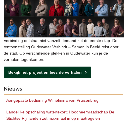
Verbinding ontstaat niet vanzelf. Iemand zet de eerste stap. De
tentoonstelling Oudewater Verbindt – Samen in Beeld reist door
de stad. Op verschillende plekken in Oudewater kun je de
verhalen tegenkomen.
Bekijk het project en lees de verhalen
Nieuws
Aangepaste bediening Wilhelmina van Pruisenbrug
Landelijke opschaling watertekort; Hoogheemraadschap De
Stichtse Rijnlanden zet maximaal in op maatregelen