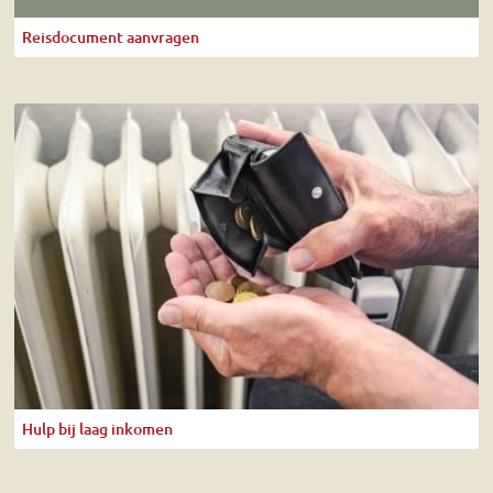
Reisdocument aanvragen
Hulp bij laag inkomen