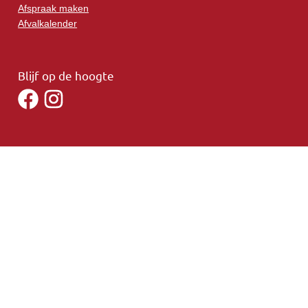
Afspraak maken
Afvalkalender
Blijf op de hoogte