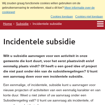
Wij zouden graag functionele cookies willen gebruiken om de
gebruikerservaring te verbeteren, staat u dit toe?
Meer informatie over de
cookiewet
Cookies toestaan
Cookies niet toestaan
Home
Subsidie
Incidentele subsidie
Incidentele subsidie
Wilt u subsidie aanvragen voor een activiteit in onze
gemeente die kort duurt, voor het eerst plaatsvindt en/of
eenmalig plaats vindt? Of heeft u een goed idee of project
die niet past onder één van de subsidieregelingen? U kunt
een aanvraag doen voor een incidentele subsidie.
Een eenmalige, of incidentele, subsidie kunt u aanvragen voor
nieuwe projecten of activiteiten van een eenmalig karakter en van
korte duur. Weet u niet zeker of uw aanvraag onder een
Subsidieregeling valt? U kunt uw aanvraag als incidentele, of