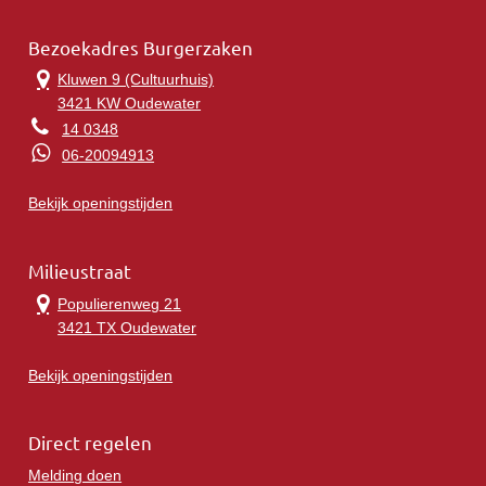
Bezoekadres Burgerzaken
Kluwen 9 (Cultuurhuis)
3421 KW Oudewater
14 0348
06-20094913
Bekijk openingstijden
Milieustraat
Populierenweg 21
3421 TX Oudewater
Bekijk openingstijden
Direct regelen
Melding doen