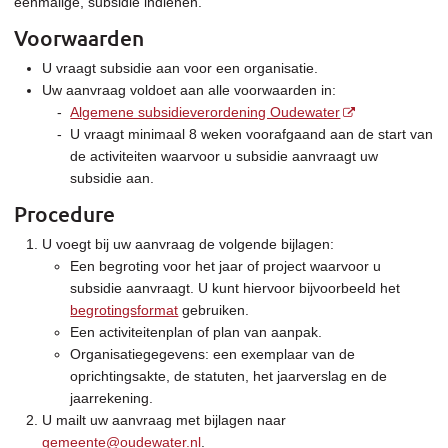
eenmalige, subsidie indienen.
Voorwaarden
U vraagt subsidie aan voor een organisatie.
Uw aanvraag voldoet aan alle voorwaarden in:
Algemene subsidieverordening Oudewater
U vraagt minimaal 8 weken voorafgaand aan de start van
de activiteiten waarvoor u subsidie aanvraagt uw
subsidie aan.
Procedure
U voegt bij uw aanvraag de volgende bijlagen:
Een begroting voor het jaar of project waarvoor u
subsidie aanvraagt. U kunt hiervoor bijvoorbeeld het
begrotingsformat
gebruiken.
Een activiteitenplan of plan van aanpak.
Organisatiegegevens: een exemplaar van de
oprichtingsakte, de statuten, het jaarverslag en de
jaarrekening.
U mailt uw aanvraag met bijlagen naar
gemeente@oudewater.nl
.