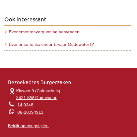
Ook interessant
Evenementenvergunning aanvragen
Evenementenkalender Ervaar Oudewater
Bezoekadres Burgerzaken
Kluwen 9 (Cultuurhuis)
3421 KW Oudewater
14 0348
06-20094913
Bekijk openingstijden