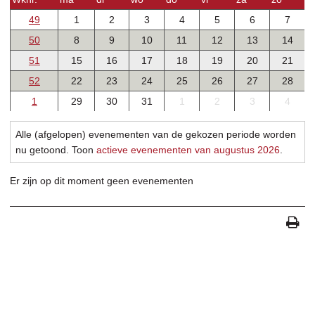
49
1
2
3
4
5
6
7
50
8
9
10
11
12
13
14
51
15
16
17
18
19
20
21
52
22
23
24
25
26
27
28
1
29
30
31
1
2
3
4
Alle (afgelopen) evenementen van de gekozen periode worden
nu getoond. Toon
actieve evenementen van augustus 2026
.
Er zijn op dit moment geen evenementen