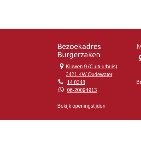
Bezoekadres
M
Burgerzaken
Kluwen 9 (Cultuurhuis)
3421 KW Oudewater
Be
14 0348
06-20094913
Bekijk openingstijden