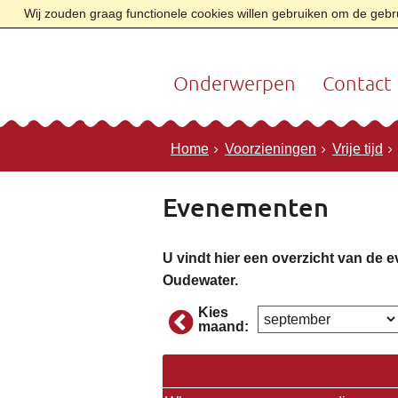
Wij zouden graag functionele cookies willen gebruiken om de gebrui
Onderwerpen
Contact
Home
Voorzieningen
Vrije tijd
Evenementen
U vindt hier een overzicht van de 
Oudewater.
Kies
maand: