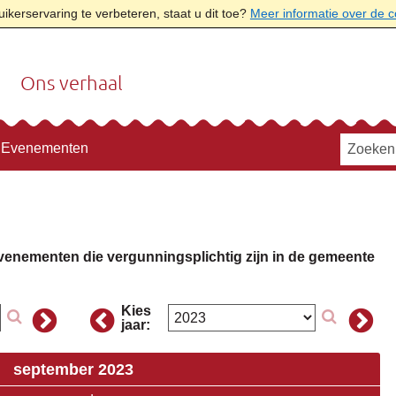
kerservaring te verbeteren, staat u dit toe?
Meer informatie over de 
Ons verhaal
Evenementen
evenementen die vergunningsplichtig zijn in de gemeente
Kies
jaar:
september 2023